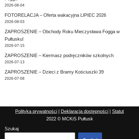
2026-08-04
FOTORELACJA – Oferta wakacyjna LIPIEC 2026
2026-08-03
ZAPROSZENIE – Obchody Roku Mieczysława Fogga w
Pułtusku!
2026-07-15
ZAPROSZENIE – Kiermasz podręczników szkolnych
2026-07-13
ZAPROSZENIE – Dzieci z Bramy Kościuszki 39
2026-07-08
Polityka prywatności
|
Deklaracja dostępności
|
Statut
2022 © MCKiS Pułtusk
Szukaj